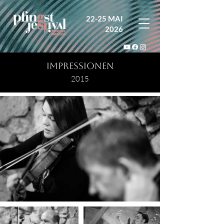
22-25 MAI
2026
IMPRESSIONEN
2015