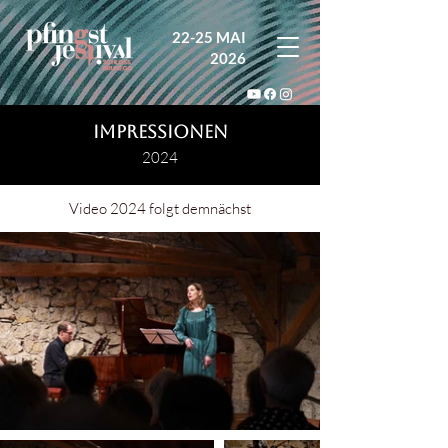
22-25 MAI
2026
IMPRESSIONEN
2024
Video 2024 folgt
demnächst